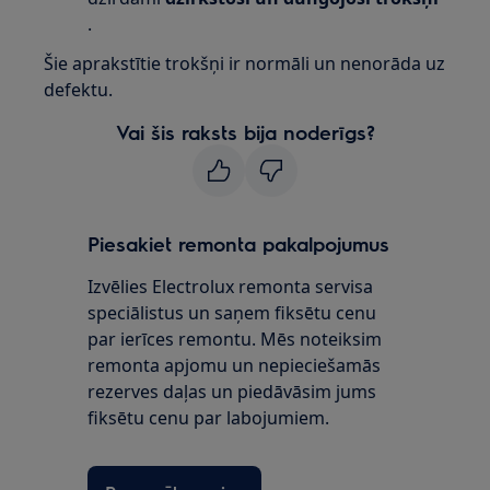
.
Šie aprakstītie trokšņi ir normāli un nenorāda uz
defektu.
Vai šis raksts bija noderīgs?
Piesakiet remonta pakalpojumus
Izvēlies Electrolux remonta servisa
speciālistus un saņem fiksētu cenu
par ierīces remontu. Mēs noteiksim
remonta apjomu un nepieciešamās
rezerves daļas un piedāvāsim jums
fiksētu cenu par labojumiem.