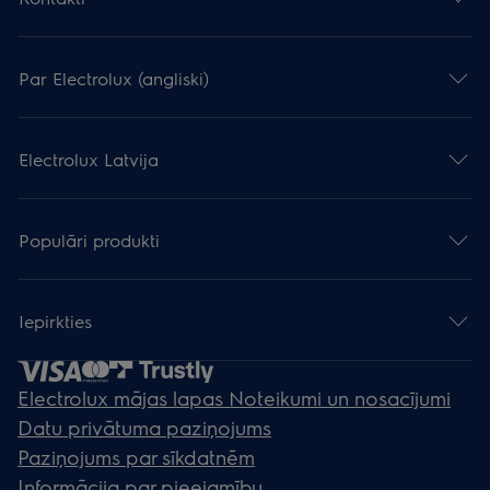
Par Electrolux (angliski)
Electrolux Latvija
Populāri produkti
Iepirkties
Electrolux mājas lapas Noteikumi un nosacījumi
Datu privātuma paziņojums
Paziņojums par sīkdatnēm
Informācija par pieejamību