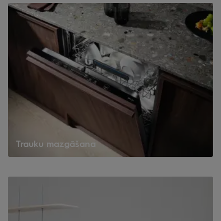
Trauku mazgāšana