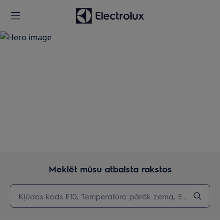
Atbalsts
Meklēt mūsu atbalsta rakstos