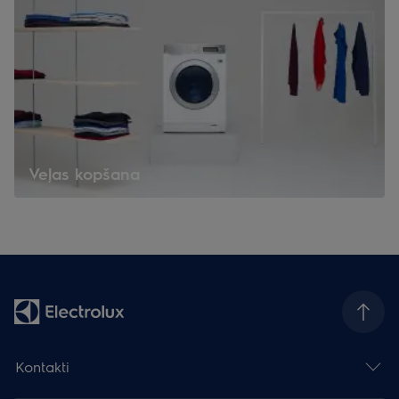
Veļas kopšana
Kontakti