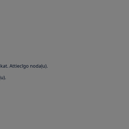
kat. Attiecīgo nodaļu).
u).