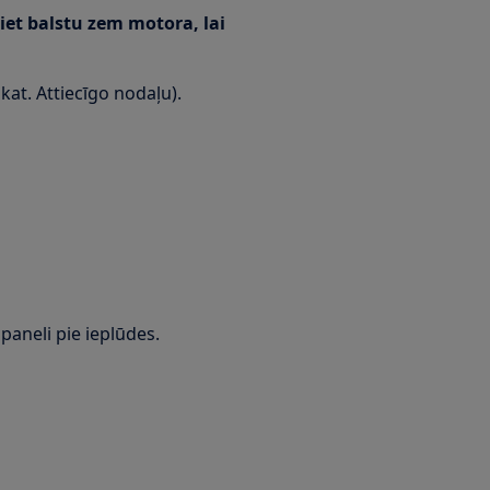
et balstu zem motora, lai
kat. Attiecīgo nodaļu).
paneli pie ieplūdes.