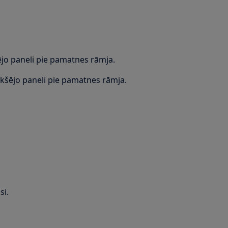
jo paneli pie pamatnes rāmja.
ekšējo paneli pie pamatnes rāmja.
si.