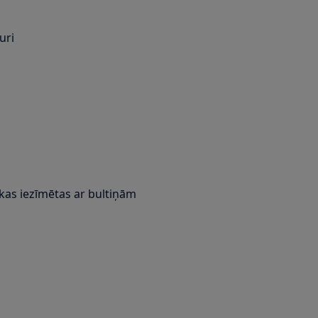
uri
kas iezīmētas ar bultiņām