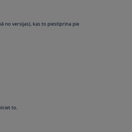
bā no versijas), kas to piestiprina pie
lciet to.