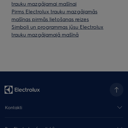
trauku mazgājamai mašīnai
Pirms Electrolux trauku mazgājamās
mašīnas pirmās lietošanas reizes
Simboli un programmas jūsu Electrolux
trauku mazgājamajā mašīnā
Kontakti