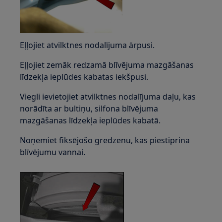
Eļļojiet atvilktnes nodalījuma ārpusi.
Eļļojiet zemāk redzamā blīvējuma mazgāšanas
līdzekļa ieplūdes kabatas iekšpusi.
Viegli ievietojiet atvilktnes nodalījuma daļu, kas
norādīta ar bultiņu, silfona blīvējuma
mazgāšanas līdzekļa ieplūdes kabatā.
Noņemiet fiksējošo gredzenu, kas piestiprina
blīvējumu vannai.