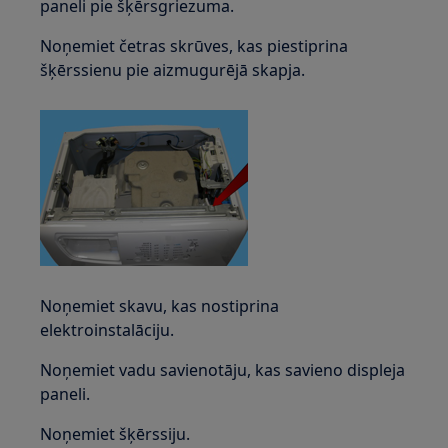
paneli pie šķērsgriezuma.
Noņemiet četras skrūves, kas piestiprina
šķērssienu pie aizmugurējā skapja.
Noņemiet skavu, kas nostiprina
elektroinstalāciju.
Noņemiet vadu savienotāju, kas savieno displeja
paneli.
Noņemiet šķērssiju.