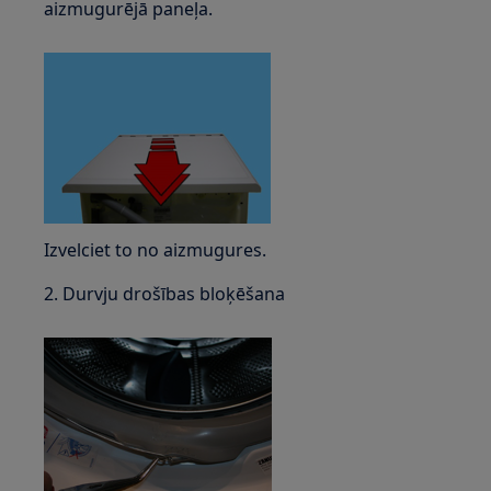
aizmugurējā paneļa.
Izvelciet to no aizmugures.
2. Durvju drošības bloķēšana