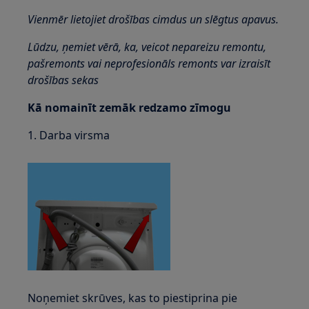
Vienmēr lietojiet drošības cimdus un slēgtus apavus.
Lūdzu, ņemiet vērā, ka, veicot nepareizu remontu,
pašremonts vai neprofesionāls remonts var izraisīt
drošības sekas
Kā nomainīt zemāk redzamo zīmogu
1. Darba virsma
Noņemiet skrūves, kas to piestiprina pie