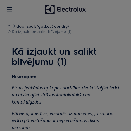
door seals/gasket (laundry)
Kā izjaukt un salikt blīvējumu (1)
Kā izjaukt un salikt
blīvējumu (1)
Risinājums
Pirms jebkādas apkopes darbības deaktivizējiet ierīci
un atvienojiet strāvas kontaktdakšu no
kontaktligzdas.
Pārvietojot ierīces, vienmēr uzmanieties, jo smago
ierīču pārvietošanai ir nepieciešamas divas
personas.