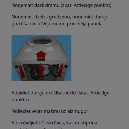
Noņemiet darbvirsmu (skat. Attiecīgo punktu).
Noņemiet dzelzs gredzenu, noņemiet durvju
gofrēšanas blīvējumu no priekšējā paneļa.
Atlaidiet durvju drošības ierīci (skat. Attiecīgo
punktu).
Nolieciet veļas mašīnu uz aizmuguri.
Atskrūvējiet trīs skrūves, kas nostiprina