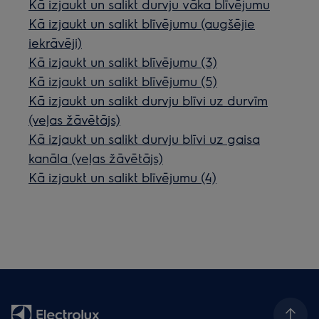
Kā izjaukt un salikt durvju vāka blīvējumu
Kā izjaukt un salikt blīvējumu (augšējie
iekrāvēji)
Kā izjaukt un salikt blīvējumu (3)
Kā izjaukt un salikt blīvējumu (5)
Kā izjaukt un salikt durvju blīvi uz durvīm
(veļas žāvētājs)
Kā izjaukt un salikt durvju blīvi uz gaisa
kanāla (veļas žāvētājs)
Kā izjaukt un salikt blīvējumu (4)