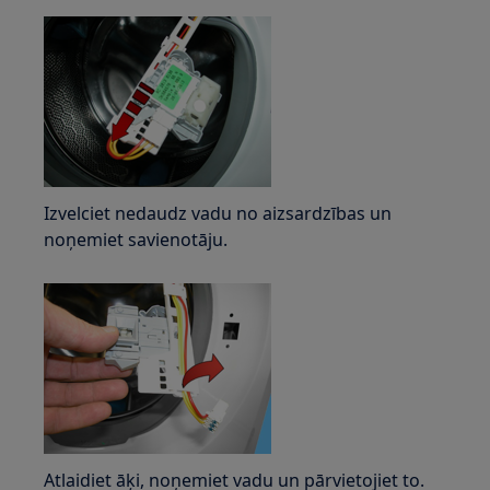
Izvelciet nedaudz vadu no aizsardzības un
noņemiet savienotāju.
Atlaidiet āķi, noņemiet vadu un pārvietojiet to.