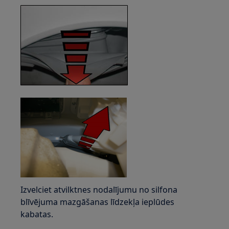
Izvelciet atvilktnes nodalījumu no silfona
blīvējuma mazgāšanas līdzekļa ieplūdes
kabatas.