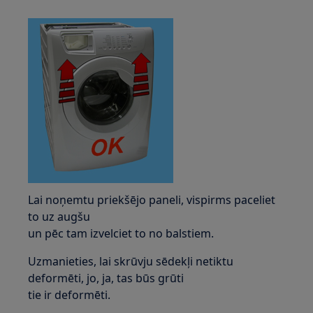
Lai noņemtu priekšējo paneli, vispirms paceliet
to uz augšu
un pēc tam izvelciet to no balstiem.
Uzmanieties, lai skrūvju sēdekļi netiktu
deformēti, jo, ja, tas būs grūti
tie ir deformēti.