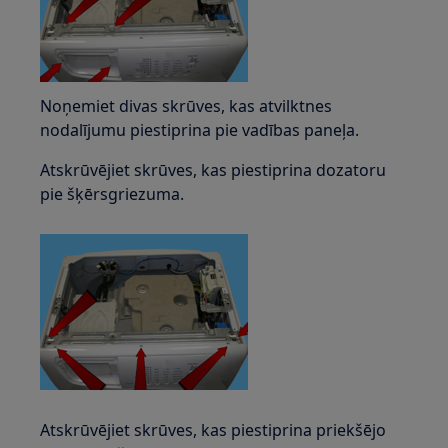
Noņemiet divas skrūves, kas atvilktnes
nodalījumu piestiprina pie vadības paneļa.
Atskrūvējiet skrūves, kas piestiprina dozatoru
pie šķērsgriezuma.
Atskrūvējiet skrūves, kas piestiprina priekšējo