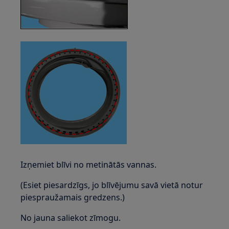
Izņemiet blīvi no metinātās vannas.
(Esiet piesardzīgs, jo blīvējumu savā vietā notur
piespraužamais gredzens.)
No jauna saliekot zīmogu.