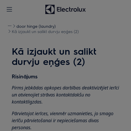
door hinge (laundry)
Kā izjaukt un salikt durvju eņģes (2)
Kā izjaukt un salikt
durvju eņģes (2)
Risinājums
Pirms jebkādas apkopes darbības deaktivizējiet ierīci
un atvienojiet strāvas kontaktdakšu no
kontaktligzdas.
Pārvietojot ierīces, vienmēr uzmanieties, jo smago
ierīču pārvietošanai ir nepieciešamas divas
personas.