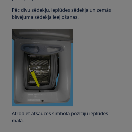
Pēc divu sēdekļu, ieplūdes sēdekļa un zemās
blīvējuma sēdekļa ieeļļošanas.
Atrodiet atsauces simbola pozīciju ieplūdes
malā.