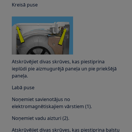
Kreisā puse
Atskrūvējiet divas skrūves, kas piestiprina
ieplūdi pie aizmugurējā paneļa un pie priekšējā
paneļa.
Labā puse
Noņemiet savienotājus no
elektromagnētiskajiem vārstiem (1).
Noņemiet vadu aizturi (2).
Atskrūvējiet divas skrūves, kas piestiprina balstu