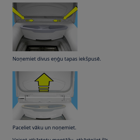
Noņemiet divus eņģu tapas iekšpusē.
Paceliet vāku un noņemiet.