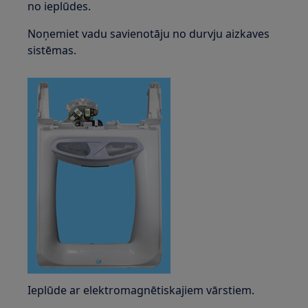
no ieplūdes.
Noņemiet vadu savienotāju no durvju aizkaves
sistēmas.
Ieplūde ar elektromagnētiskajiem vārstiem.