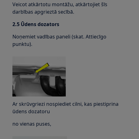
Veicot atkārtotu montāžu, atkārtojiet šīs
darbības apgrieztā secībā.
2.5 Ūdens dozators
Noņemiet vadības paneli (skat. Attiecīgo
punktu).
Ar skrūvgriezi nospiediet cilni, kas piestiprina
ūdens dozatoru
no vienas puses,