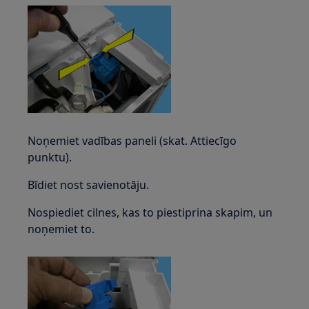
Noņemiet vadības paneli (skat. Attiecīgo
punktu).
Bīdiet nost savienotāju.
Nospiediet cilnes, kas to piestiprina skapim, un
noņemiet to.