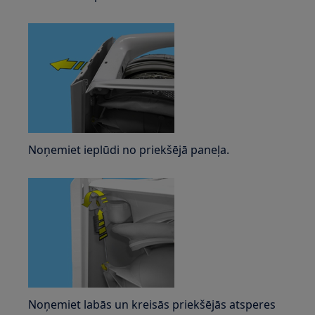
Noņemiet ieplūdi no priekšējā paneļa.
Noņemiet labās un kreisās priekšējās atsperes