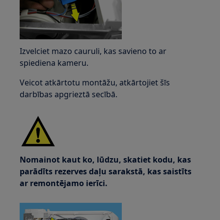
Izvelciet mazo cauruli, kas savieno to ar
spiediena kameru.
Veicot atkārtotu montāžu, atkārtojiet šīs
darbības apgrieztā secībā.
Nomainot kaut ko, lūdzu, skatiet kodu, kas
parādīts rezerves daļu sarakstā, kas saistīts
ar remontējamo ierīci.