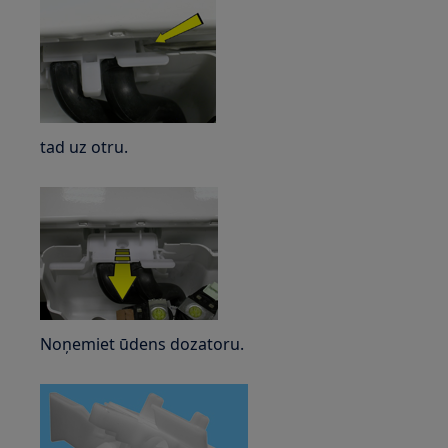
tad uz otru.
Noņemiet ūdens dozatoru.