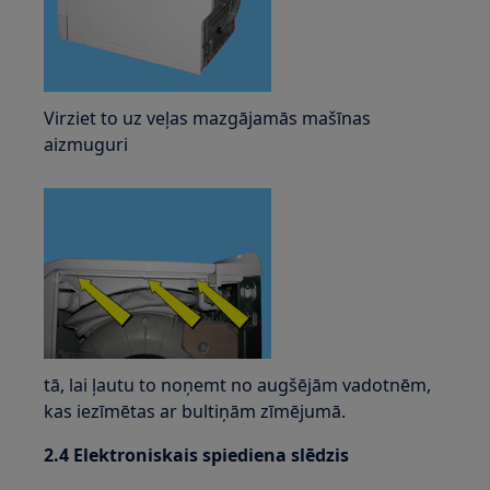
Virziet to uz veļas mazgājamās mašīnas
aizmuguri
tā, lai ļautu to noņemt no augšējām vadotnēm,
kas iezīmētas ar bultiņām zīmējumā.
2.4 Elektroniskais spiediena slēdzis