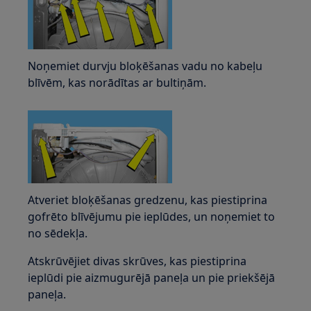
Noņemiet durvju bloķēšanas vadu no kabeļu
blīvēm, kas norādītas ar bultiņām.
Atveriet bloķēšanas gredzenu, kas piestiprina
gofrēto blīvējumu pie ieplūdes, un noņemiet to
no sēdekļa.
Atskrūvējiet divas skrūves, kas piestiprina
ieplūdi pie aizmugurējā paneļa un pie priekšējā
paneļa.