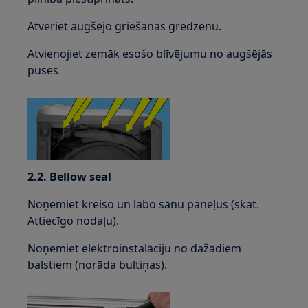
Atveriet augšējo griešanas gredzenu.
Atvienojiet zemāk esošo blīvējumu no augšējās
puses
2.2. Bellow seal
Noņemiet kreiso un labo sānu paneļus (skat.
Attiecīgo nodaļu).
Noņemiet elektroinstalāciju no dažādiem
balstiem (norāda bultiņas).