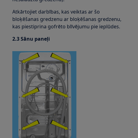
Atkārtojiet darbības, kas veiktas ar šo
bloķēšanas gredzenu ar bloķēšanas gredzenu,
kas piestiprina gofrēto blīvējumu pie ieplūdes.
2.3 Sānu paneļi