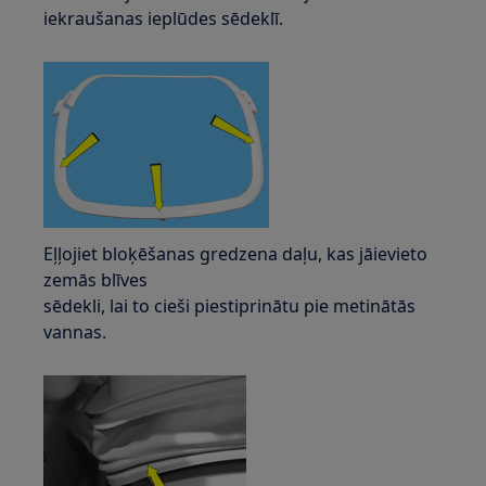
iekraušanas ieplūdes sēdeklī.
Eļļojiet bloķēšanas gredzena daļu, kas jāievieto
zemās blīves
sēdekli, lai to cieši piestiprinātu pie metinātās
vannas.