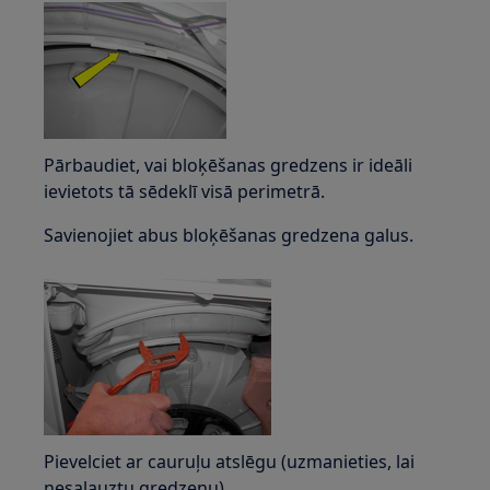
Pārbaudiet, vai bloķēšanas gredzens ir ideāli
ievietots tā sēdeklī visā perimetrā.
Savienojiet abus bloķēšanas gredzena galus.
Pievelciet ar cauruļu atslēgu (uzmanieties, lai
nesalauztu gredzenu).