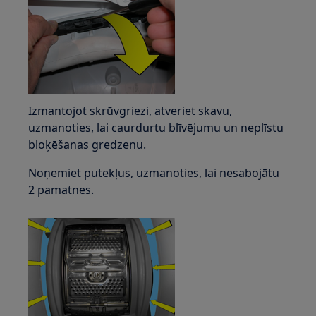
Izmantojot skrūvgriezi, atveriet skavu,
uzmanoties, lai caurdurtu blīvējumu un neplīstu
bloķēšanas gredzenu.
Noņemiet putekļus, uzmanoties, lai nesabojātu
2 pamatnes.