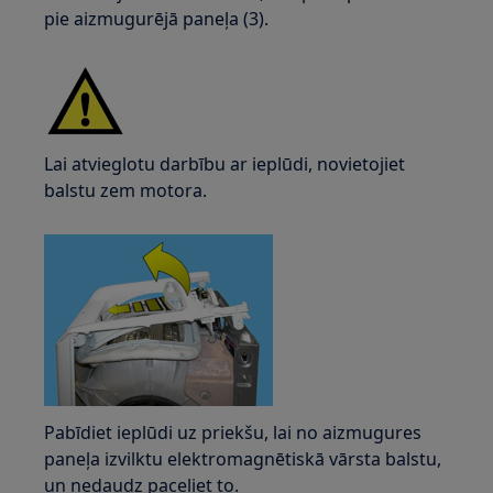
pie aizmugurējā paneļa (3).
Lai atvieglotu darbību ar ieplūdi, novietojiet
balstu zem motora.
Pabīdiet ieplūdi uz priekšu, lai no aizmugures
paneļa izvilktu elektromagnētiskā vārsta balstu,
un nedaudz paceliet to.