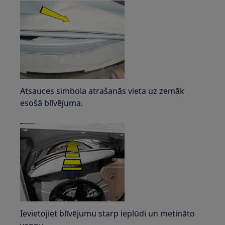
Atsauces simbola atrašanās vieta uz zemāk
esošā blīvējuma.
Ievietojiet blīvējumu starp ieplūdi un metināto