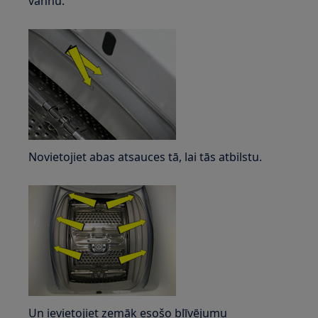
vannu.
Novietojiet abas atsauces tā, lai tās atbilstu.
Un ievietojiet zemāk esošo blīvējumu