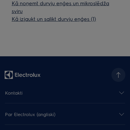
Kā noņemt durvju eņģes un mikroslēdža
sviru
Kā izjaukt un salikt durvju eņģes (1)
Kontakti
Par Electrolux (angliski)