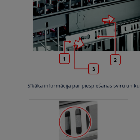
Sīkāka informācija par piespiešanas sviru un kus