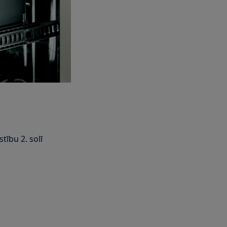
tību 2. solī