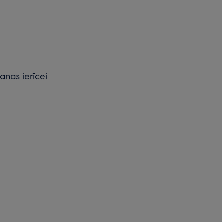
anas ierīcei