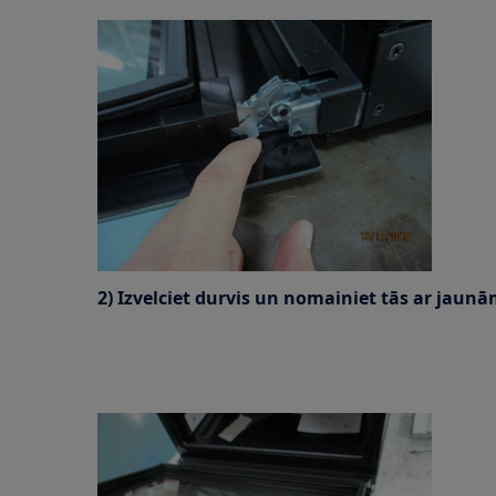
2) Izvelciet durvis un nomainiet tās ar jaun