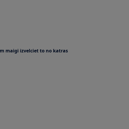
am maigi izvelciet to no katras