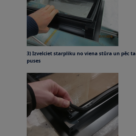
3) Izvelciet starpliku no viena stūra un pēc t
puses