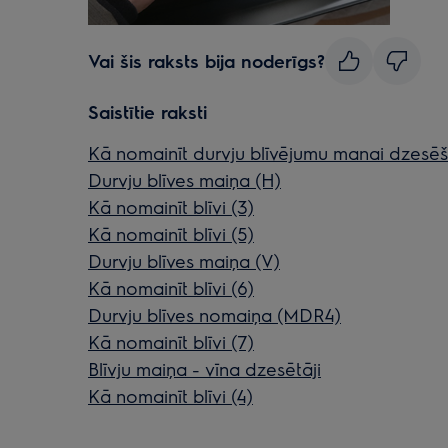
Vai šis raksts bija noderīgs?
Saistītie raksti
Kā nomainīt durvju blīvējumu manai dzesēš
Durvju blīves maiņa (H)
Kā nomainīt blīvi (3)
Kā nomainīt blīvi (5)
Durvju blīves maiņa (V)
Kā nomainīt blīvi (6)
Durvju blīves nomaiņa (MDR4)
Kā nomainīt blīvi (7)
Blīvju maiņa - vīna dzesētāji
Kā nomainīt blīvi (4)