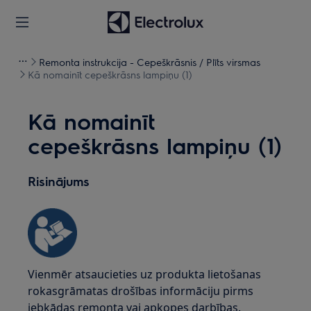
Remonta instrukcija - Cepeškrāsnis / Plīts virsmas
Kā nomainīt cepeškrāsns lampiņu (1)
Kā nomainīt
cepeškrāsns lampiņu (1)
Risinājums
Vienmēr atsaucieties uz produkta lietošanas
rokasgrāmatas drošības informāciju pirms
jebkādas remonta vai apkopes darbības.