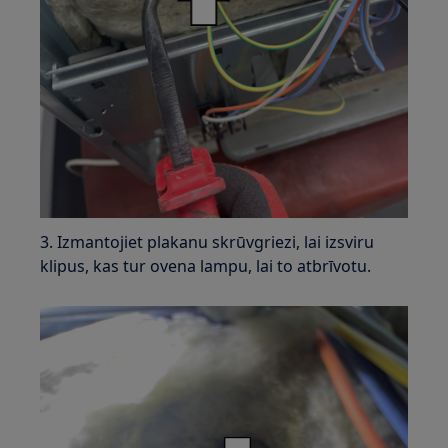
3. Izmantojiet plakanu skrūvgriezi, lai izsviru
klipus, kas tur ovena lampu, lai to atbrīvotu.