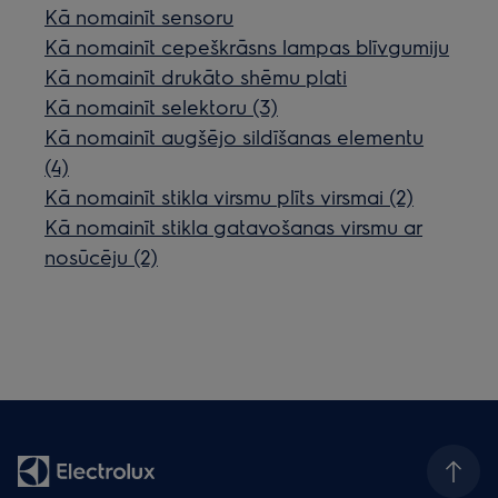
Kā nomainīt sensoru
Kā nomainīt cepeškrāsns lampas blīvgumiju
Kā nomainīt drukāto shēmu plati
Kā nomainīt selektoru (3)
Kā nomainīt augšējo sildīšanas elementu
(4)
Kā nomainīt stikla virsmu plīts virsmai (2)
Kā nomainīt stikla gatavošanas virsmu ar
nosūcēju (2)