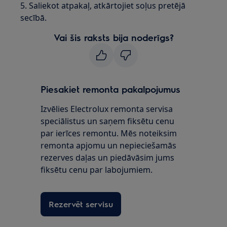
5. Saliekot atpakaļ, atkārtojiet soļus pretējā
secībā.
Vai šis raksts bija noderīgs?
Piesakiet remonta pakalpojumus
Izvēlies Electrolux remonta servisa
speciālistus un saņem fiksētu cenu
par ierīces remontu. Mēs noteiksim
remonta apjomu un nepieciešamās
rezerves daļas un piedāvāsim jums
fiksētu cenu par labojumiem.
Rezervēt servisu