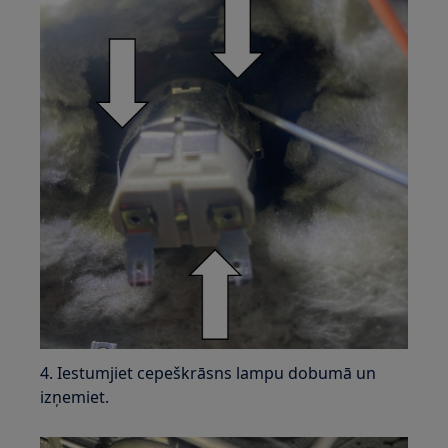
4. Iestumjiet cepeškrāsns lampu dobumā un
izņemiet.