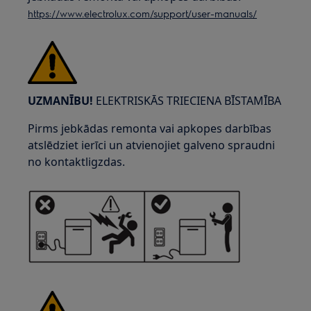
https://www.electrolux.com/support/user-manuals/
UZMANĪBU!
ELEKTRISKĀS TRIECIENA BĪSTAMĪBA
Pirms jebkādas remonta vai apkopes darbības
atslēdziet ierīci un atvienojiet galveno spraudni
no kontaktligzdas.