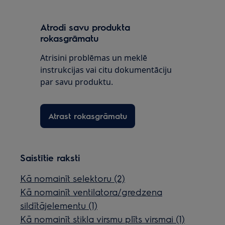
Atrodi savu produkta
rokasgrāmatu
Atrisini problēmas un meklē
instrukcijas vai citu dokumentāciju
par savu produktu.
Atrast rokasgrāmatu
Saistītie raksti
Kā nomainīt selektoru (2)
Kā nomainīt ventilatora/gredzena
sildītājelementu (1)
Kā nomainīt stikla virsmu plīts virsmai (1)