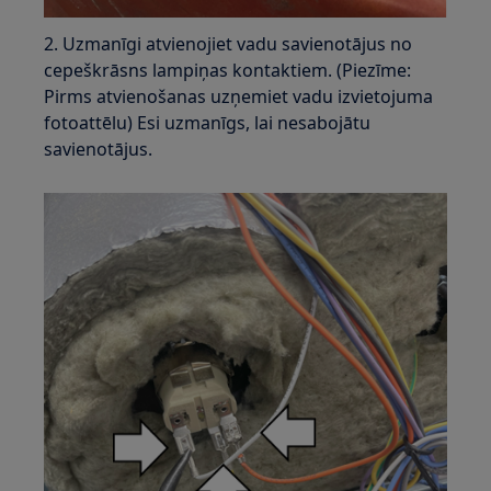
2. Uzmanīgi atvienojiet vadu savienotājus no
cepeškrāsns lampiņas kontaktiem. (Piezīme:
Pirms atvienošanas uzņemiet vadu izvietojuma
fotoattēlu) Esi uzmanīgs, lai nesabojātu
savienotājus.