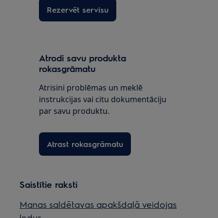
Rezervēt servisu
Atrodi savu produkta
rokasgrāmatu
Atrisini problēmas un meklē
instrukcijas vai citu dokumentāciju
par savu produktu.
Atrast rokasgrāmatu
Saistītie raksti
Manas saldētavas apakšdaļā veidojas
ledus