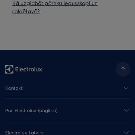
Kā uzglabāt pārtiku ledusskapī un
saldētavā?
Kontakti
Par Electrolux (angliski)
Electrolux Latvija