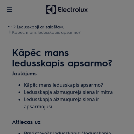
Ledusskapji ar saldētavu
Kāpēc mans ledusskapis apsarmo?
Kāpēc mans
ledusskapis apsarmo?
Jautājums
Kāpēc mans ledusskapis apsarmo?
Ledusskapja aizmugurējā siena ir mitra
Ledusskapja aizmugurējā siena ir
apsarmojusi
Attiecas uz
Brīvi stāvošs ledusskapis / ledusskapja