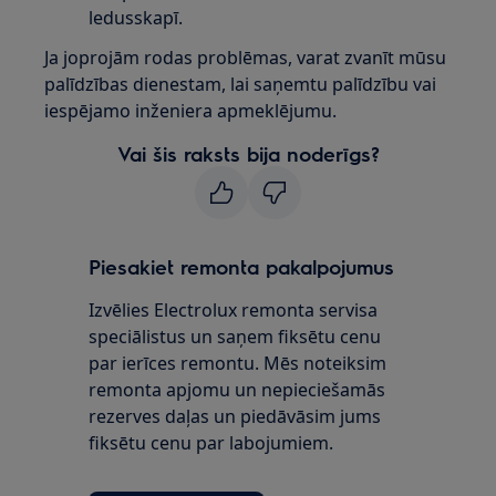
ledusskapī.
Ja joprojām rodas problēmas, varat zvanīt mūsu
palīdzības dienestam, lai saņemtu palīdzību vai
iespējamo inženiera apmeklējumu.
Vai šis raksts bija noderīgs?
Piesakiet remonta pakalpojumus
Izvēlies Electrolux remonta servisa
speciālistus un saņem fiksētu cenu
par ierīces remontu. Mēs noteiksim
remonta apjomu un nepieciešamās
rezerves daļas un piedāvāsim jums
fiksētu cenu par labojumiem.