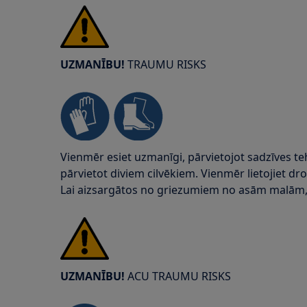
UZMANĪBU!
TRAUMU RISKS
Vienmēr esiet uzmanīgi, pārvietojot sadzīves t
pārvietot diviem cilvēkiem. Vienmēr lietojiet d
Lai aizsargātos no griezumiem no asām malām, 
UZMANĪBU!
ACU TRAUMU RISKS