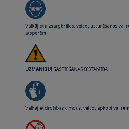
Valkājiet aizsargbrilles, veicot uzturēšanas vai 
atsperēm.
UZMANĪBU!
SASPIEŠANAS BĪSTAMĪBA
Valkājiet drošības cimdus, veicot apkopi vai rem