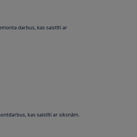
remonta darbus, kas saistīti ar
ontdarbus, kas saistīti ar siksnām.