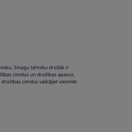
ehniku. Smagu tehniku drošāk ir
rošības cimdus un drošības apavus.
drošības cimdus valkājiet vienmēr.