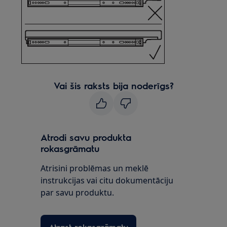
Vai šis raksts bija noderīgs?
Atrodi savu produkta
rokasgrāmatu
Atrisini problēmas un meklē
instrukcijas vai citu dokumentāciju
par savu produktu.
Atrast rokasgrāmatu