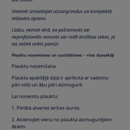
Vienmēr izmantojiet aizsargcimdus un komplektā
iekļautos apavus.
Lūdzu, ņemiet vērā, ka pašremonts vai
neprofesionāls remonts var radīt drošības sekas, ja
tas netiek veikts pareizi
Plauktu noņemšana un uzstādīšana - vīna dzesētāji
Plauktu noņemšana
Plaukta apakšējā daļa ir aprīkota ar vadotņu
pāri vidū un āķu pāri aizmugurē.
Lai noņemtu plauktu:
1. Pilnībā atveriet ierīces durvis.
2. Atvienojiet vienu no plaukta aizmugurējiem
āķiem.