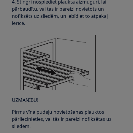
4. Stingri nospiediet plaukta aizmuguri, lai
pārbaudītu, vai tas ir pareizi novietots un
nofiksēts uz sliedēm, un iebīdiet to atpakaļ
ierīcē.
UZMANĪBU!
Pirms vīna pudeļu novietošanas plauktos
pārliecinieties, vai tās ir pareizi nofiksētas uz
sliedēm.