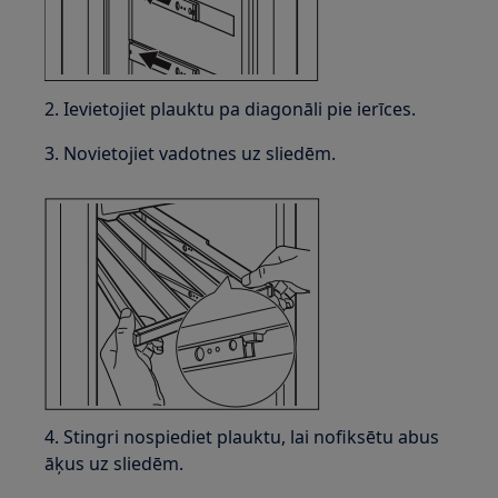
2. Ievietojiet plauktu pa diagonāli pie ierīces.
3. Novietojiet vadotnes uz sliedēm.
4. Stingri nospiediet plauktu, lai nofiksētu abus
āķus uz sliedēm.