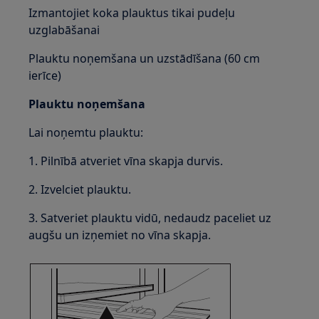
Izmantojiet koka plauktus tikai pudeļu
uzglabāšanai
Plauktu noņemšana un uzstādīšana (60 cm
ierīce)
Plauktu noņemšana
Lai noņemtu plauktu:
1. Pilnībā atveriet vīna skapja durvis.
2. Izvelciet plauktu.
3. Satveriet plauktu vidū, nedaudz paceliet uz
augšu un izņemiet no vīna skapja.