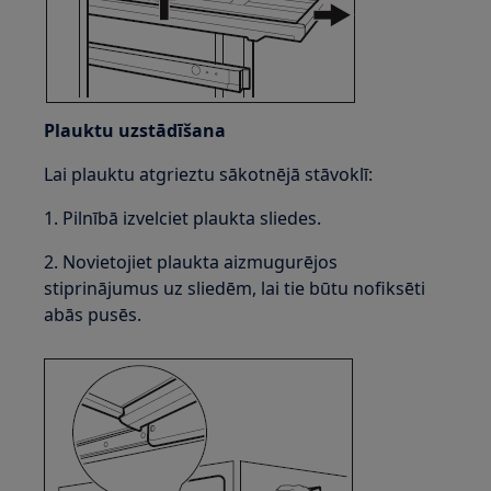
Plauktu uzstādīšana
Lai plauktu atgrieztu sākotnējā stāvoklī:
1. Pilnībā izvelciet plaukta sliedes.
2. Novietojiet plaukta aizmugurējos
stiprinājumus uz sliedēm, lai tie būtu nofiksēti
abās pusēs.