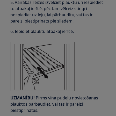
5. Vairākas reizes izvelciet plauktu un iespiediet
to atpakaļ ierīcē, pēc tam vēlreiz stingri
nospiediet uz leju, lai pārbaudītu, vai tas ir
pareizi piestiprināts pie sliedēm.
6. Iebīdiet plauktu atpakaļ ierīcē.
UZMANĪBU!
Pirms vīna pudeļu novietošanas
plauktos pārbaudiet, vai tās ir pareizi
piestiprinātas.