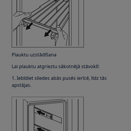
Plauktu uzstādīšana
Lai plauktu atgrieztu sākotnējā stāvoklī:
1. Iebīdiet sliedes abās pusēs ierīcē, līdz tās
apstājas.