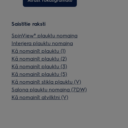
Saistītie raksti
SpinView® plauktu nomaiņa
Interjera plauktu nomaiņa
Kā nomainīt plauktu (1)
Kā nomainīt plauktu (2)
Kā nomainīt plauktu (3)
Kā nomainīt plauktu (5)
Kā nomainīt stikla plauktu (V)
Salona plauktu nomaiņa (7DW)
Kā nomainīt atvilktni (V)