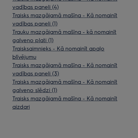
vadības paneli (4)
Traisks mazgājamā mašīna - Kā nomainīt
vadības paneli (1)
Trauku mazgājamā mašīna - kā nomainīt
galveno plati (1)
Traisksaimnieks - Kā nomainīt apaļo
blīvējumu
Traisks mazgājamā mašīna - Kā nomainīt
vadības paneli (3)
Traisks mazgājamā mašīna - Kā nomainīt
galveno slēdzi (1)
Traisks mazgājamā mašīna - Kā nomainīt
aizdari