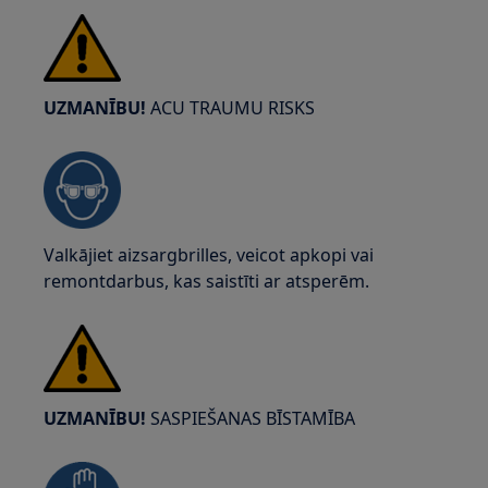
UZMANĪBU!
ACU TRAUMU RISKS
Valkājiet aizsargbrilles, veicot apkopi vai
remontdarbus, kas saistīti ar atsperēm.
UZMANĪBU!
SASPIEŠANAS BĪSTAMĪBA