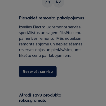
Piesakiet remonta pakalpojumus
Izvēlies Electrolux remonta servisa
speciālistus un saņem fiksētu cenu
par ierīces remontu. Mēs noteiksim
remonta apjomu un nepieciešamās
rezerves daļas un piedāvāsim jums
fiksētu cenu par labojumiem.
Rezervēt servisu
Atrodi savu produkta
rokasgrāmatu