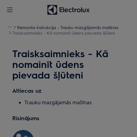
Remonta instrukcija - Trauku mazgājamās mašīnas
Traisksaimnieks - Kā nomainīt ūdens pievada šļūteni
Traisksaimnieks - Kā
nomainīt ūdens
pievada šļūteni
Attiecas uz
Trauku mazgājamās mašīnas
Risinājums