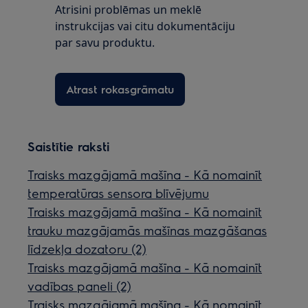
Atrisini problēmas un meklē
instrukcijas vai citu dokumentāciju
par savu produktu.
Atrast rokasgrāmatu
Saistītie raksti
Traisks mazgājamā mašīna - Kā nomainīt
temperatūras sensora blīvējumu
Traisks mazgājamā mašīna - Kā nomainīt
trauku mazgājamās mašīnas mazgāšanas
līdzekļa dozatoru (2)
Traisks mazgājamā mašīna - Kā nomainīt
vadības paneli (2)
Traisks mazgājamā mašīna - Kā nomainīt