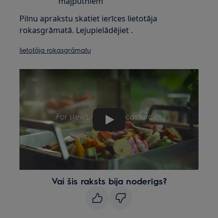
mājputniem
Pilnu aprakstu skatiet ierīces lietotāja
rokasgrāmatā. Lejupielādējiet .
lietotāja rokasgrāmatu
Play
Vai šis raksts bija noderīgs?