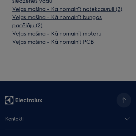
slēdzenes vadu
Veļas mašīna - Kā nomainīt notekcauruli (2)
Veļas mašīna - Kā nomainīt bungas
pacēlāju (2)
Veļas mašīna - Kā nomainīt motoru
Veļas mašīna - Kā nomainīt PCB
Kontakti