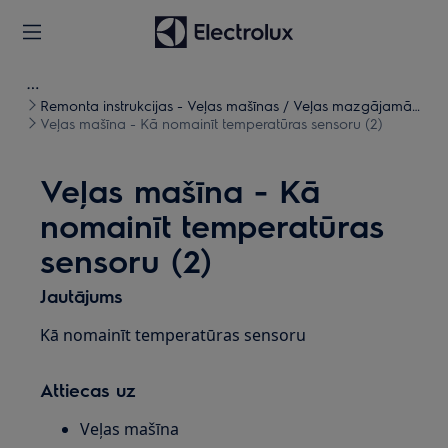
Remonta instrukcijas - Veļas mašīnas / Veļas mazgājamās
mašīnas, žāvētāji
Veļas mašīna - Kā nomainīt temperatūras sensoru (2)
Veļas mašīna - Kā
nomainīt temperatūras
sensoru (2)
Jautājums
Kā nomainīt temperatūras sensoru
Attiecas uz
Veļas mašīna