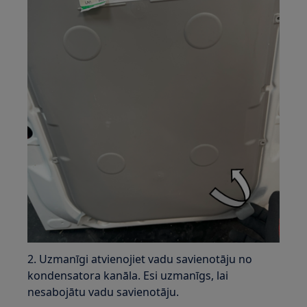
2. Uzmanīgi atvienojiet vadu savienotāju no
kondensatora kanāla. Esi uzmanīgs, lai
nesabojātu vadu savienotāju.