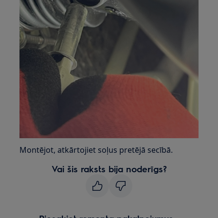
Montējot, atkārtojiet soļus pretējā secībā.
Vai šis raksts bija noderīgs?