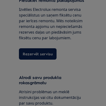
Piesakiet remonta pakalpojumus
Izvēlies Electrolux remonta servisa
speciālistus un saņem fiksētu cenu
par ierīces remontu. Mēs noteiksim
remonta apjomu un nepieciešamās
rezerves daļas un piedāvāsim jums
fiksētu cenu par labojumiem.
Rezervēt servisu
Atrodi savu produkta
rokasgrāmatu
Atrisini problēmas un meklē
instrukcijas vai citu dokumentāciju
par savu produktu.