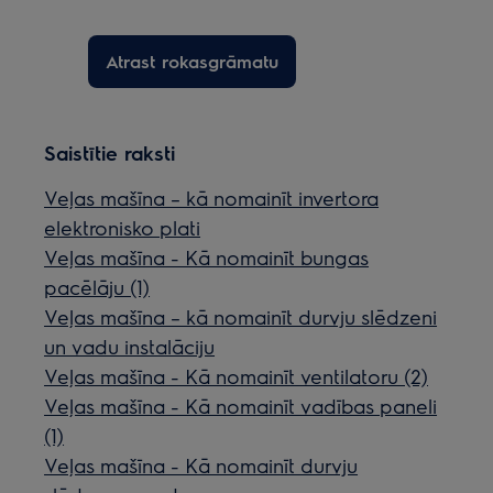
Atrast rokasgrāmatu
Saistītie raksti
Veļas mašīna – kā nomainīt invertora
elektronisko plati
Veļas mašīna - Kā nomainīt bungas
pacēlāju (1)
Veļas mašīna – kā nomainīt durvju slēdzeni
un vadu instalāciju
Veļas mašīna - Kā nomainīt ventilatoru (2)
Veļas mašīna - Kā nomainīt vadības paneli
(1)
Veļas mašīna - Kā nomainīt durvju