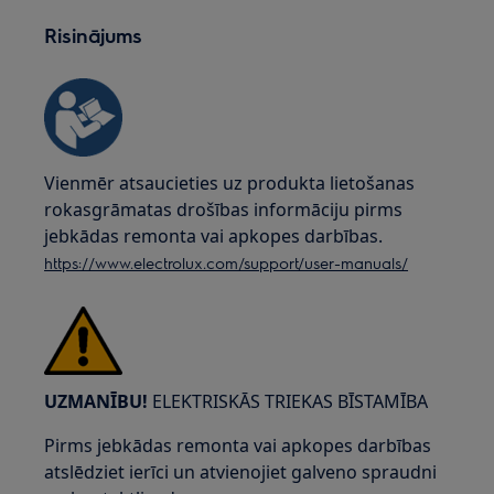
Risinājums
Vienmēr atsaucieties uz produkta lietošanas
rokasgrāmatas drošības informāciju pirms
jebkādas remonta vai apkopes darbības.
https://www.electrolux.com/support/user-manuals/
UZMANĪBU!
ELEKTRISKĀS TRIEKAS BĪSTAMĪBA
Pirms jebkādas remonta vai apkopes darbības
atslēdziet ierīci un atvienojiet galveno spraudni