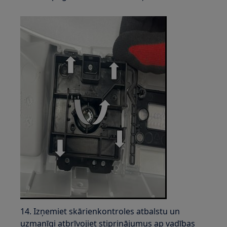
14. Izņemiet skārienkontroles atbalstu un
uzmanīgi atbrīvojiet stiprinājumus ap vadības