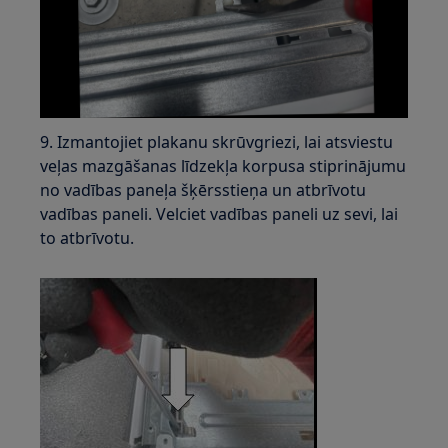
9. Izmantojiet plakanu skrūvgriezi, lai atsviestu
veļas mazgāšanas līdzekļa korpusa stiprinājumu
no vadības paneļa šķērsstieņa un atbrīvotu
vadības paneli. Velciet vadības paneli uz sevi, lai
to atbrīvotu.