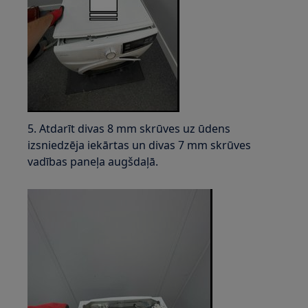
5. Atdarīt divas 8 mm skrūves uz ūdens
izsniedzēja iekārtas un divas 7 mm skrūves
vadības paneļa augšdaļā.