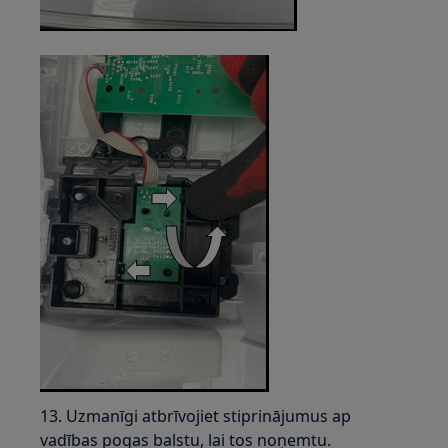
13. Uzmanīgi atbrīvojiet stiprinājumus ap
vadības pogas balstu, lai tos noņemtu.