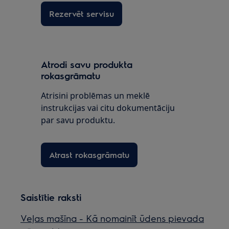
Rezervēt servisu
Atrodi savu produkta
rokasgrāmatu
Atrisini problēmas un meklē
instrukcijas vai citu dokumentāciju
par savu produktu.
Atrast rokasgrāmatu
Saistītie raksti
Veļas mašīna - Kā nomainīt ūdens pievada