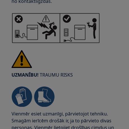
no kontaktligzdas.
UZMANĪBU!
TRAUMU RISKS
Vienmēr esiet uzmanīgi, pārvietojot tehniku.
Smagām ierīcēm drošāk ir, ja to pārvieto divas
personas. Vienmēr lietojiet drošības cimdus un