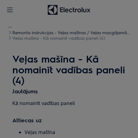
Remonta instrukcijas - Veļas mašīnas / Veļas mazgājamās
mašīnas, žāvētāji
Veļas mašīna - Kā nomainīt vadības paneli (4)
Veļas mašīna - Kā
nomainīt vadības paneli
(4)
Jautājums
Kā nomainīt vadības paneli
Attiecas uz
Veļas mašīna