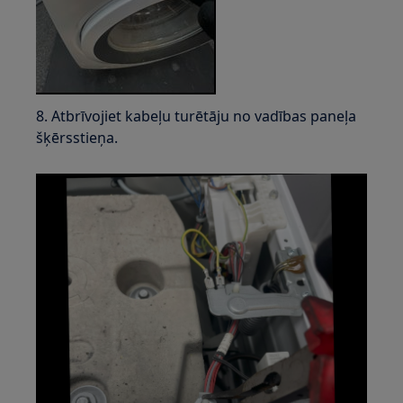
8. Atbrīvojiet kabeļu turētāju no vadības paneļa
šķērsstieņa.