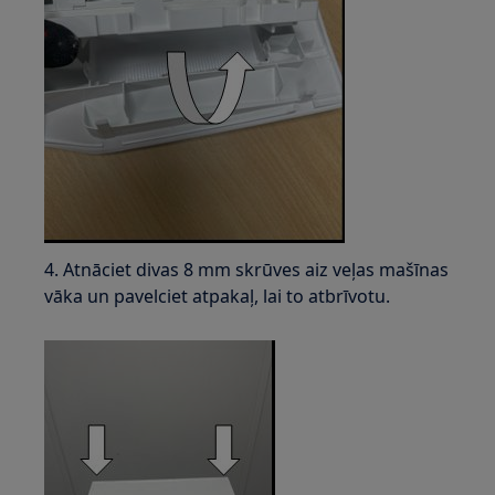
4. Atnāciet divas 8 mm skrūves aiz veļas mašīnas
vāka un pavelciet atpakaļ, lai to atbrīvotu.