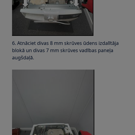
6. Atnāciet divas 8 mm skrūves ūdens izdalītāja
blokā un divas 7 mm skrūves vadības paneļa
augšdaļā.