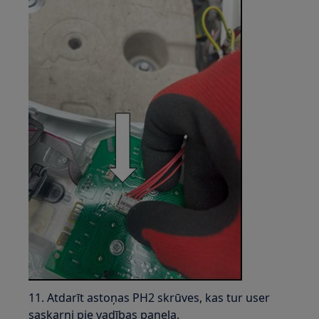
11. Atdarīt astoņas PH2 skrūves, kas tur user
saskarni pie vadības paneļa.