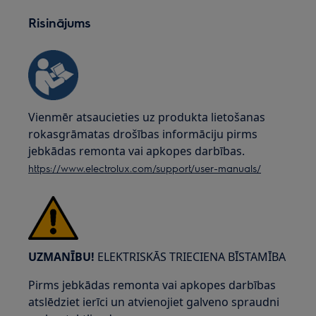
Risinājums
Vienmēr atsaucieties uz produkta lietošanas
rokasgrāmatas drošības informāciju pirms
jebkādas remonta vai apkopes darbības.
https://www.electrolux.com/support/user-manuals/
UZMANĪBU!
ELEKTRISKĀS TRIECIENA BĪSTAMĪBA
Pirms jebkādas remonta vai apkopes darbības
atslēdziet ierīci un atvienojiet galveno spraudni