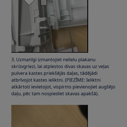
3. Uzmanīgi izmantojiet nelielu plakanu
skrūvgriezi, lai atplestos divas skavas uz veļas
pulvera kastes priekšējās daļas, tādējādi
atbrīvojot kastes ieliktni. (PIEZĪME: Ieliktni
atkārtoti ievietojot, vispirms pievienojiet augšējo
daļu, pēc tam nospiediet skavas apakšā).