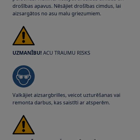
drošības apavus. Nēsājiet drošības cimdus, lai
aizsargātos no asu malu griezumiem.
UZMANĪBU!
ACU TRAUMU RISKS
Valkājiet aizsargbrilles, veicot uzturēšanas vai
remonta darbus, kas saistīti ar atsperēm.