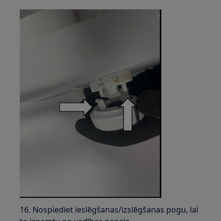
16. Nospiediet ieslēgšanas/izslēgšanas pogu, lai