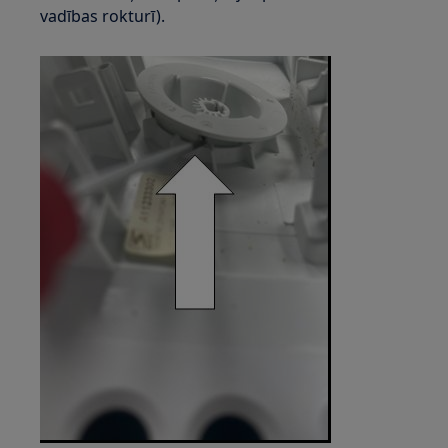
vadības rokturī).