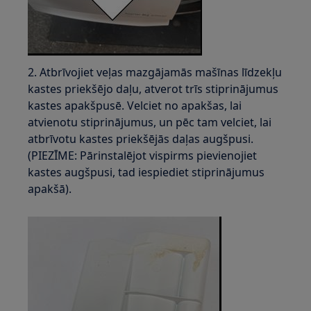
2. Atbrīvojiet veļas mazgājamās mašīnas līdzekļu
kastes priekšējo daļu, atverot trīs stiprinājumus
kastes apakšpusē. Velciet no apakšas, lai
atvienotu stiprinājumus, un pēc tam velciet, lai
atbrīvotu kastes priekšējās daļas augšpusi.
(PIEZĪME: Pārinstalējot vispirms pievienojiet
kastes augšpusi, tad iespiediet stiprinājumus
apakšā).