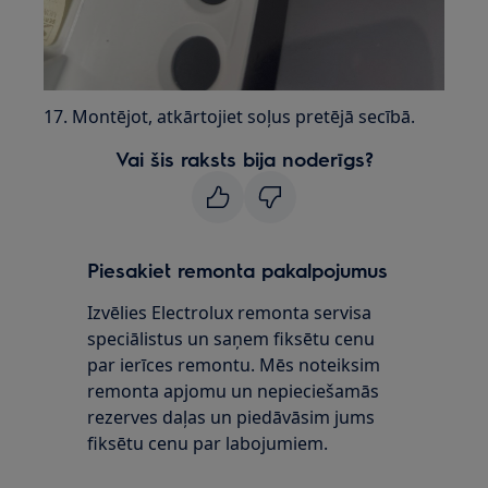
17. Montējot, atkārtojiet soļus pretējā secībā.
Vai šis raksts bija noderīgs?
Piesakiet remonta pakalpojumus
Izvēlies Electrolux remonta servisa
speciālistus un saņem fiksētu cenu
par ierīces remontu. Mēs noteiksim
remonta apjomu un nepieciešamās
rezerves daļas un piedāvāsim jums
fiksētu cenu par labojumiem.