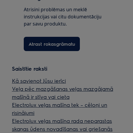
Atrisini problēmas un meklē
instrukcijas vai citu dokumentāciju
par savu produktu.
Atrast rokasgrāmatu
Saistītie raksti
Kā savienot Jūsu ierīci
Veļa pēc mazgāšanas veļas mazgājamā
mašīnā ir stīva vai cieta
Electrolux veļas mašīna tek – cēloņi un
risinājumi
Electrolux veļas mašīna rada neparastas
skaņas ūdens novadīšanas vai griešanās