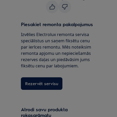
Piesakiet remonta pakalpojumus
Izvēlies Electrolux remonta servisa
speciālistus un saņem fiksētu cenu
par ierīces remontu. Mēs noteiksim
remonta apjomu un nepieciešamās
rezerves daļas un piedāvāsim jums
fiksētu cenu par labojumiem.
Rezervēt servisu
Atrodi savu produkta
rokasgrāmatu