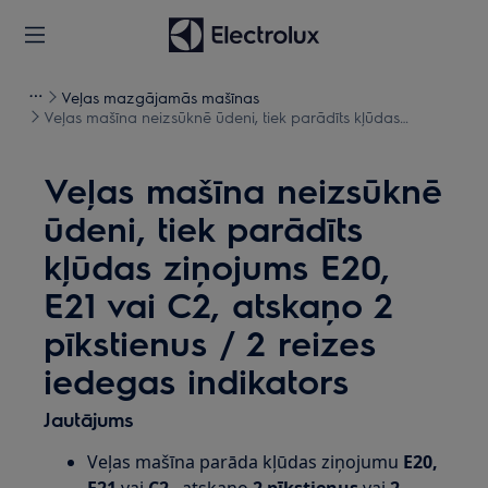
Veļas mazgājamās mašīnas
Veļas mašīna neizsūknē ūdeni, tiek parādīts kļūdas
ziņojums E20, E21 vai C2, atskaņo 2 pīkstienus / 2 reizes
iedegas indikators
Veļas mašīna neizsūknē
ūdeni, tiek parādīts
kļūdas ziņojums E20,
E21 vai C2, atskaņo 2
pīkstienus / 2 reizes
iedegas indikators
Jautājums
Veļas mašīna parāda kļūdas ziņojumu
E20,