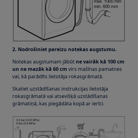
2. Nodrošiniet pareizu notekas augstumu.
Notekas augstumam jābūt
ne vairāk kā 100 cm
un ne mazāk kā 60 cm
virs mašīnas pamatnes
vai, kā parādīts lietotāja rokasgrāmatā.
Skatiet uzstādīšanas instrukcijas lietotāja
rokasgrāmatā vai atsevišķā uzstādīšanas
grāmatiņā, kas piegādāta kopā ar ierīci.