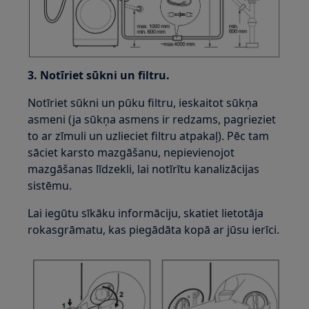
3. Notīriet sūkni un filtru.
Notīriet sūkni un pūku filtru, ieskaitot sūkņa
asmeni (ja sūkņa asmens ir redzams, pagrieziet
to ar zīmuli un uzlieciet filtru atpakaļ). Pēc tam
sāciet karsto mazgāšanu, nepievienojot
mazgāšanas līdzekli, lai notīrītu kanalizācijas
sistēmu.
Lai iegūtu sīkāku informāciju, skatiet lietotāja
rokasgrāmatu, kas piegādāta kopā ar jūsu ierīci.