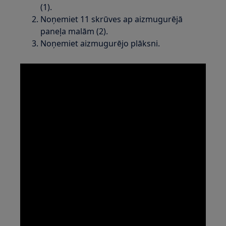
(1).
Noņemiet 11 skrūves ap aizmugurējā
paneļa malām (2).
Noņemiet aizmugurējo plāksni.