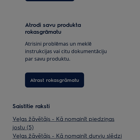
Atrodi savu produkta
rokasgrāmatu
Atrisini problēmas un meklē
instrukcijas vai citu dokumentāciju
par savu produktu.
Atrast rokasgrāmatu
Saistītie raksti
Veļas žāvētājs - Kā nomainīt piedziņas
jostu (5)
Veļas žāvētājs - Kā nomainīt durvju slēdzi