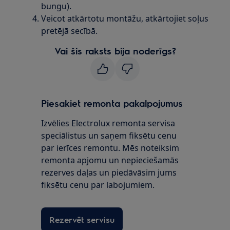
bungu).
Veicot atkārtotu montāžu, atkārtojiet soļus
pretējā secībā.
Vai šis raksts bija noderīgs?
Piesakiet remonta pakalpojumus
Izvēlies Electrolux remonta servisa
speciālistus un saņem fiksētu cenu
par ierīces remontu. Mēs noteiksim
remonta apjomu un nepieciešamās
rezerves daļas un piedāvāsim jums
fiksētu cenu par labojumiem.
Rezervēt servisu