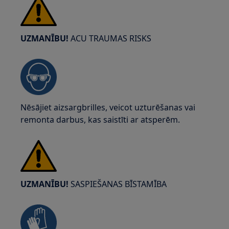
UZMANĪBU!
ACU TRAUMAS RISKS
Nēsājiet aizsargbrilles, veicot uzturēšanas vai
remonta darbus, kas saistīti ar atsperēm.
UZMANĪBU!
SASPIEŠANAS BĪSTAMĪBA