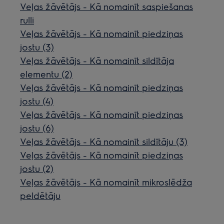
Veļas žāvētājs - Kā nomainīt saspiešanas
rulli
Veļas žāvētājs - Kā nomainīt piedziņas
jostu (3)
Veļas žāvētājs - Kā nomainīt sildītāja
elementu (2)
Veļas žāvētājs - Kā nomainīt piedziņas
jostu (4)
Veļas žāvētājs - Kā nomainīt piedziņas
jostu (6)
Veļas žāvētājs - Kā nomainīt sildītāju (3)
Veļas žāvētājs - Kā nomainīt piedziņas
jostu (2)
Veļas žāvētājs - Kā nomainīt mikroslēdža
peldētāju