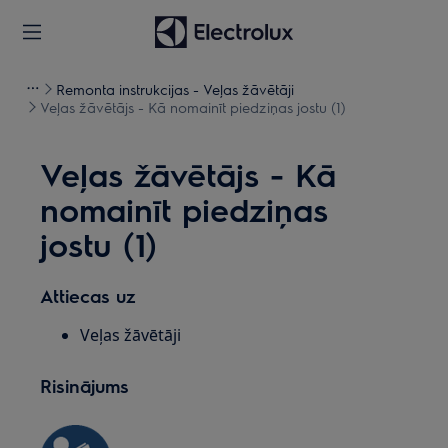
Remonta instrukcijas - Veļas žāvētāji
Veļas žāvētājs - Kā nomainīt piedziņas jostu (1)
Veļas žāvētājs - Kā
nomainīt piedziņas
jostu (1)
Attiecas uz
Veļas žāvētāji
Risinājums