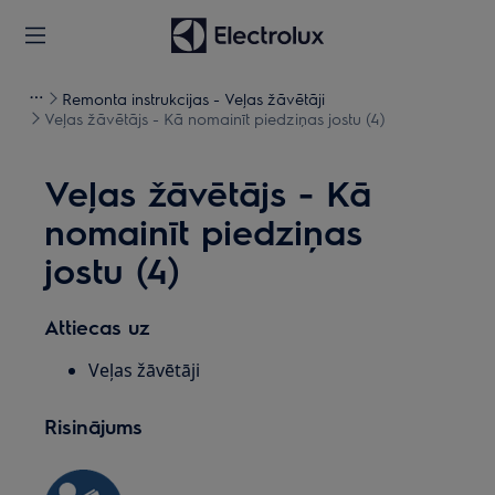
Remonta instrukcijas - Veļas žāvētāji
Veļas žāvētājs - Kā nomainīt piedziņas jostu (4)
Veļas žāvētājs - Kā
nomainīt piedziņas
jostu (4)
Attiecas uz
Veļas žāvētāji
Risinājums