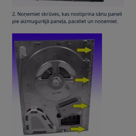
2. Noņemiet skrūves, kas nostiprina sānu paneli
pie aizmugurējā paneļa, paceliet un noņemiet.