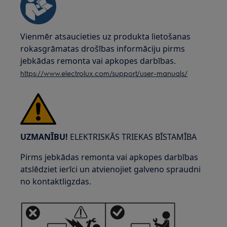
Vienmēr atsaucieties uz produkta lietošanas
rokasgrāmatas drošības informāciju pirms
jebkādas remonta vai apkopes darbības.
https://www.electrolux.com/support/user-manuals/
UZMANĪBU!
ELEKTRISKĀS TRIEKAS BĪSTAMĪBA
Pirms jebkādas remonta vai apkopes darbības
atslēdziet ierīci un atvienojiet galveno spraudni
no kontaktligzdas.