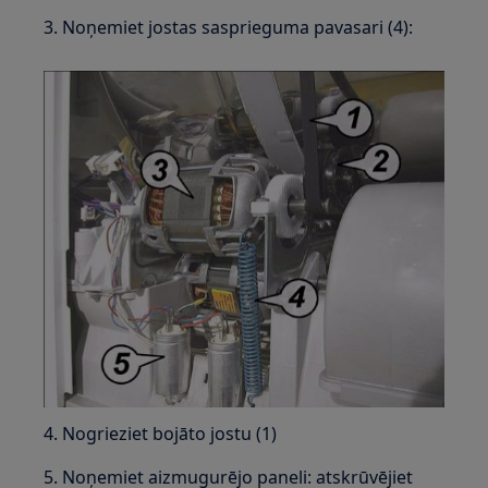
3. Noņemiet jostas sasprieguma pavasari (4):
4. Nogrieziet bojāto jostu (1)
5. Noņemiet aizmugurējo paneli: atskrūvējiet