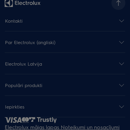
Kontakti
Par Electrolux (angliski)
Electrolux Latvija
Populāri produkti
Iepirkties
Electrolux mājas lapas Noteikumi un nosacījumi