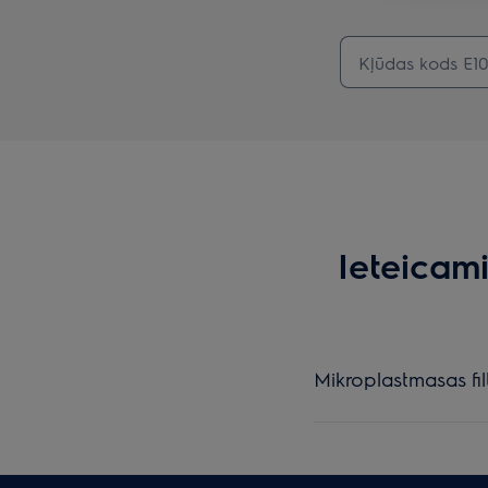
Ieteicam
Mikroplastmasas fil