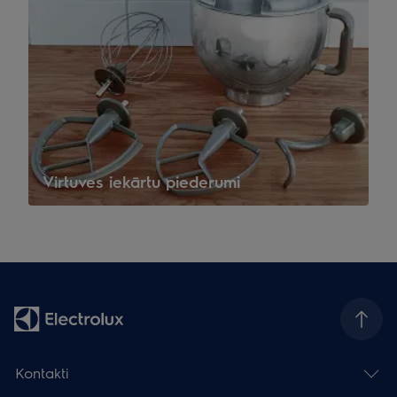
Virtuves iekārtu piederumi
Kontakti