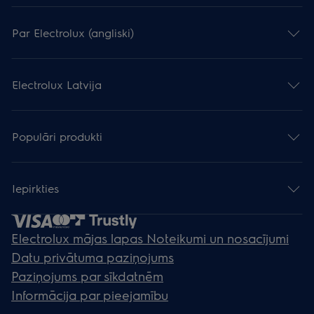
Par Electrolux (angliski)
Electrolux Latvija
Populāri produkti
Iepirkties
Electrolux mājas lapas Noteikumi un nosacījumi
Datu privātuma paziņojums
Paziņojums par sīkdatnēm
Informācija par pieejamību