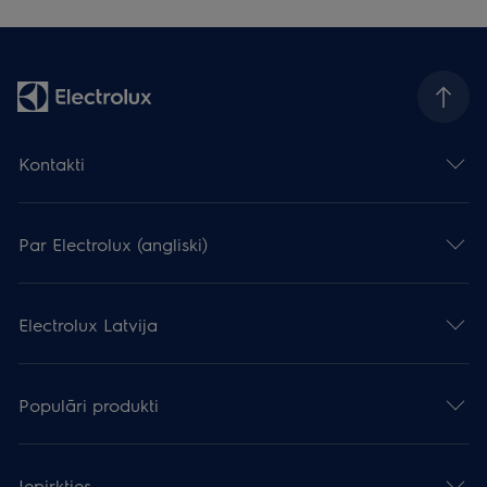
Kontakti
Par Electrolux (angliski)
Electrolux Latvija
Populāri produkti
Iepirkties