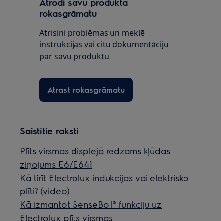
Atrodi savu produkta
rokasgrāmatu
Atrisini problēmas un meklē
instrukcijas vai citu dokumentāciju
par savu produktu.
Atrast rokasgrāmatu
Saistītie raksti
Plīts virsmas displejā redzams kļūdas
ziņojums E6/E641
Kā tīrīt Electrolux indukcijas vai elektrisko
plīti? (video)
Kā izmantot SenseBoil® funkciju uz
Electrolux plīts virsmas