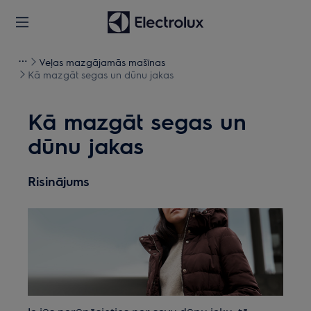
Veļas mazgājamās mašīnas
Kā mazgāt segas un dūnu jakas
Kā mazgāt segas un
dūnu jakas
Risinājums