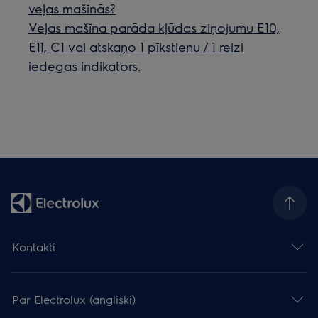
veļas mašīnās?
Veļas mašīna parāda kļūdas ziņojumu E10,
E11, C1 vai atskaņo 1 pīkstienu / 1 reizi
iedegas indikators.
Kontakti
Par Electrolux (angliski)