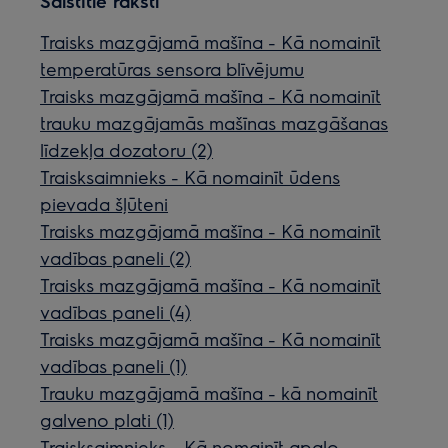
Saistītie raksti
Traisks mazgājamā mašīna - Kā nomainīt
temperatūras sensora blīvējumu
Traisks mazgājamā mašīna - Kā nomainīt
trauku mazgājamās mašīnas mazgāšanas
līdzekļa dozatoru (2)
Traisksaimnieks - Kā nomainīt ūdens
pievada šļūteni
Traisks mazgājamā mašīna - Kā nomainīt
vadības paneli (2)
Traisks mazgājamā mašīna - Kā nomainīt
vadības paneli (4)
Traisks mazgājamā mašīna - Kā nomainīt
vadības paneli (1)
Trauku mazgājamā mašīna - kā nomainīt
galveno plati (1)
Traisksaimnieks - Kā nomainīt apaļo