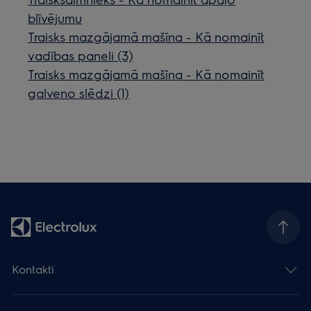
blīvējumu
Traisks mazgājamā mašīna - Kā nomainīt
vadības paneli (3)
Traisks mazgājamā mašīna - Kā nomainīt
galveno slēdzi (1)
Kontakti