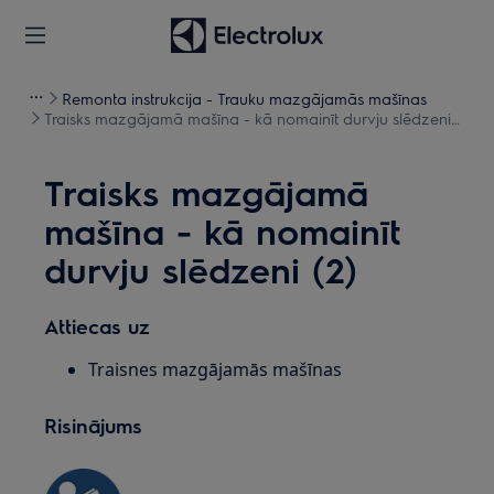
Remonta instrukcija - Trauku mazgājamās mašīnas
Traisks mazgājamā mašīna - kā nomainīt durvju slēdzeni
(2)
Traisks mazgājamā
mašīna - kā nomainīt
durvju slēdzeni (2)
Attiecas uz
Traisnes mazgājamās mašīnas
Risinājums