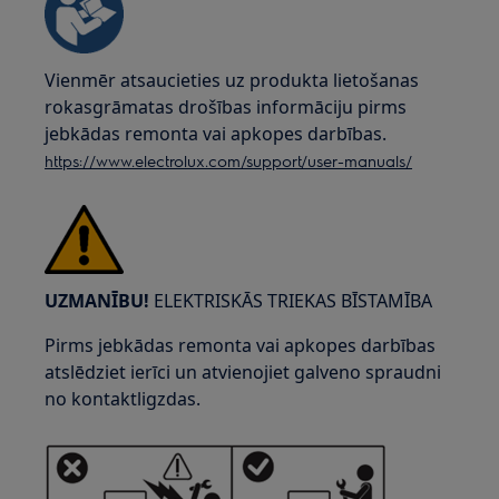
Vienmēr atsaucieties uz produkta lietošanas
rokasgrāmatas drošības informāciju pirms
jebkādas remonta vai apkopes darbības.
https://www.electrolux.com/support/user-manuals/
UZMANĪBU!
ELEKTRISKĀS TRIEKAS BĪSTAMĪBA
Pirms jebkādas remonta vai apkopes darbības
atslēdziet ierīci un atvienojiet galveno spraudni
no kontaktligzdas.