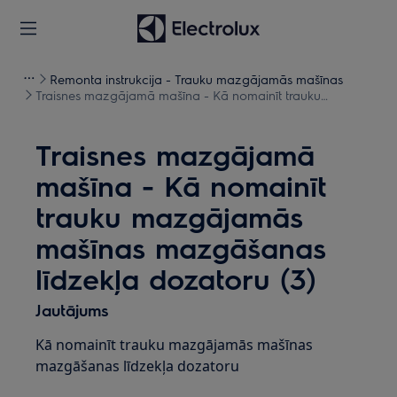
Remonta instrukcija - Trauku mazgājamās mašīnas
Traisnes mazgājamā mašīna - Kā nomainīt trauku
mazgājamās mašīnas mazgāšanas līdzekļa dozatoru (3)
Traisnes mazgājamā
mašīna - Kā nomainīt
trauku mazgājamās
mašīnas mazgāšanas
līdzekļa dozatoru (3)
Jautājums
Kā nomainīt trauku mazgājamās mašīnas
mazgāšanas līdzekļa dozatoru