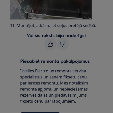
11. Montējot, atkārtojiet soļus pretējā secībā.
Vai šis raksts bija noderīgs?
Piesakiet remonta pakalpojumus
Izvēlies Electrolux remonta servisa
speciālistus un saņem fiksētu cenu
par ierīces remontu. Mēs noteiksim
remonta apjomu un nepieciešamās
rezerves daļas un piedāvāsim jums
fiksētu cenu par labojumiem.