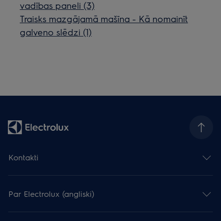
vadības paneli (3)
Traisks mazgājamā mašīna - Kā nomainīt
galveno slēdzi (1)
Kontakti
Par Electrolux (angliski)