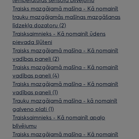
Traisks mazgājamā mašīna - Kā nomainīt
trauku mazgājamās mašīnas mazgāšanas
līdzekļa dozatoru (2)
Traisksaimnieks - Kā nomainīt ūdens
pievada šļūteni
Traisks mazgājamā mašīna - Kā nomainīt
vadības paneli (2)
Traisks mazgājamā mašīna - Kā nomainīt
vadības paneli (4)
Traisks mazgājamā mašīna - Kā nomainīt
vadības paneli (1)
Trauku mazgājamā mašīna - kā nomainīt
galveno plati (1)
Traisksaimnieks - Kā nomainīt apaļo
blīvējumu
Traisks mazgājamā mašīna - Kā nomainīt