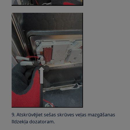
9. Atskrūvējiet sešas skrūves veļas mazgāšanas
līdzekļa dozatoram.