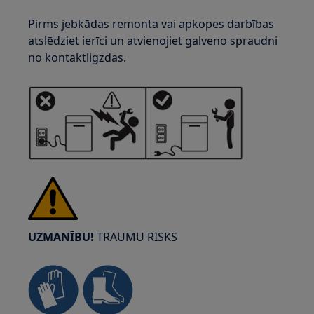
Pirms jebkādas remonta vai apkopes darbības
atslēdziet ierīci un atvienojiet galveno spraudni
no kontaktligzdas.
UZMANĪBU!
TRAUMU RISKS