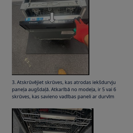
3. Atskrūvējiet skrūves, kas atrodas iekšdurvju
paneļa augšdaļā. Atkarībā no modeļa, ir 5 vai 6
skrūves, kas savieno vadības paneli ar durvīm