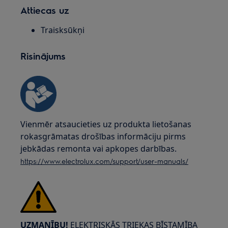
Attiecas uz
Traisksūkņi
Risinājums
Vienmēr atsaucieties uz produkta lietošanas
rokasgrāmatas drošības informāciju pirms
jebkādas remonta vai apkopes darbības.
https://www.electrolux.com/support/user-manuals/
UZMANĪBU!
ELEKTRISKĀS TRIEKAS BĪSTAMĪBA