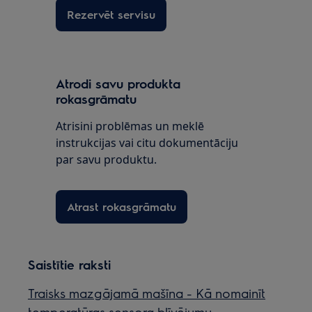
Rezervēt servisu
Atrodi savu produkta
rokasgrāmatu
Atrisini problēmas un meklē
instrukcijas vai citu dokumentāciju
par savu produktu.
Atrast rokasgrāmatu
Saistītie raksti
Traisks mazgājamā mašīna - Kā nomainīt
temperatūras sensora blīvējumu