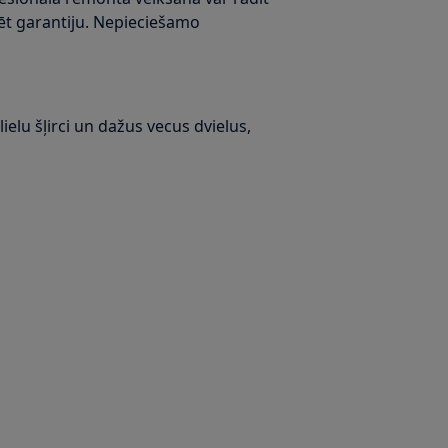
ulēt garantiju. Nepieciešamo
ielu šļirci un dažus vecus dvielus,