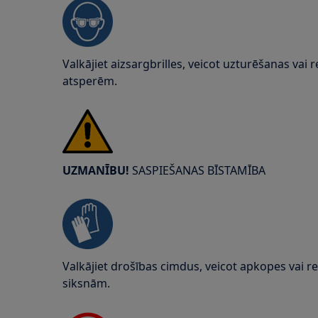
Valkājiet aizsargbrilles, veicot uzturēšanas vai 
atsperēm.
UZMANĪBU!
SASPIEŠANAS BĪSTAMĪBA
Valkājiet drošības cimdus, veicot apkopes vai re
siksnām.